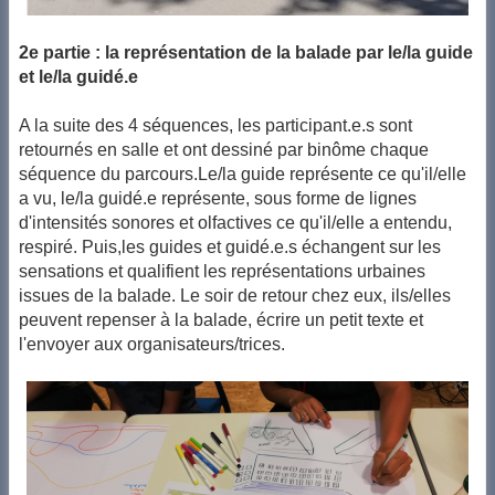
2e partie : la représentation de la balade par le/la guide
et le/la guidé.e
A la suite des 4 séquences, les participant.e.s sont
retournés en salle et ont dessiné par binôme chaque
séquence du parcours.Le/la guide représente ce qu'il/elle
a vu, le/la guidé.e représente, sous forme de lignes
d'intensités sonores et olfactives ce qu'il/elle a entendu,
respiré. Puis,les guides et guidé.e.s échangent sur les
sensations et qualifient les représentations urbaines
issues de la balade. Le soir de retour chez eux, ils/elles
peuvent repenser à la balade, écrire un petit texte et
l'envoyer aux organisateurs/trices.