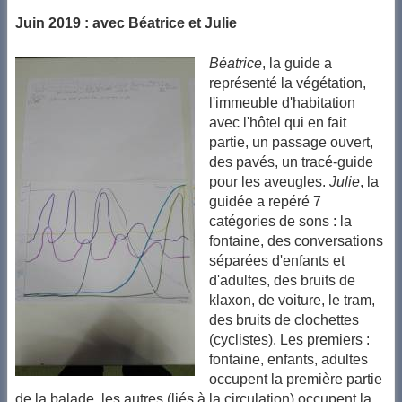
Juin 2019 : avec Béatrice et Julie
Béatrice
, la guide a
représenté la végétation,
l'immeuble d'habitation
avec l'hôtel qui en fait
partie, un passage ouvert,
des pavés, un tracé-guide
pour les aveugles.
Julie
, la
guidée a repéré 7
catégories de sons : la
fontaine, des conversations
séparées d'enfants et
d'adultes, des bruits de
klaxon, de voiture, le tram,
des bruits de clochettes
(cyclistes). Les premiers :
fontaine, enfants, adultes
occupent la première partie
de la balade, les autres (liés à la circulation) occupent la