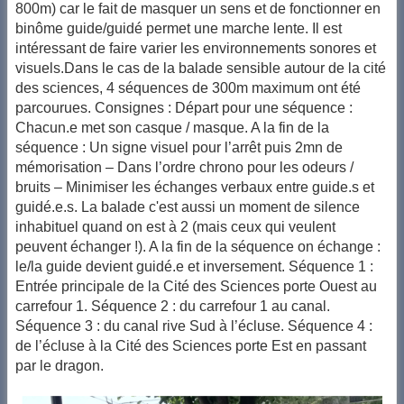
800m) car le fait de masquer un sens et de fonctionner en
binôme guide/guidé permet une marche lente. Il est
intéressant de faire varier les environnements sonores et
visuels.Dans le cas de la balade sensible autour de la cité
des sciences, 4 séquences de 300m maximum ont été
parcourues. Consignes : Départ pour une séquence :
Chacun.e met son casque / masque. A la fin de la
séquence : Un signe visuel pour l’arrêt puis 2mn de
mémorisation – Dans l’ordre chrono pour les odeurs /
bruits – Minimiser les échanges verbaux entre guide.s et
guidé.e.s. La balade c'est aussi un moment de silence
inhabituel quand on est à 2 (mais ceux qui veulent
peuvent échanger !). A la fin de la séquence on échange :
le/la guide devient guidé.e et inversement. Séquence 1 :
Entrée principale de la Cité des Sciences porte Ouest au
carrefour 1. Séquence 2 : du carrefour 1 au canal.
Séquence 3 : du canal rive Sud à l’écluse. Séquence 4 :
de l’écluse à la Cité des Sciences porte Est en passant
par le dragon.