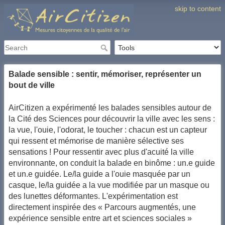
skip to content
Balade sensible : sentir, mémoriser, représenter un
bout de ville
AirCitizen a expérimenté les balades sensibles autour de
la Cité des Sciences pour découvrir la ville avec les sens :
la vue, l'ouie, l'odorat, le toucher : chacun est un capteur
qui ressent et mémorise de manière sélective ses
sensations ! Pour ressentir avec plus d'acuité la ville
environnante, on conduit la balade en binôme : un.e guide
et un.e guidée. Le/la guide a l'ouie masquée par un
casque, le/la guidée a la vue modifiée par un masque ou
des lunettes déformantes. L'expérimentation est
directement inspirée des « Parcours augmentés, une
expérience sensible entre art et sciences sociales »