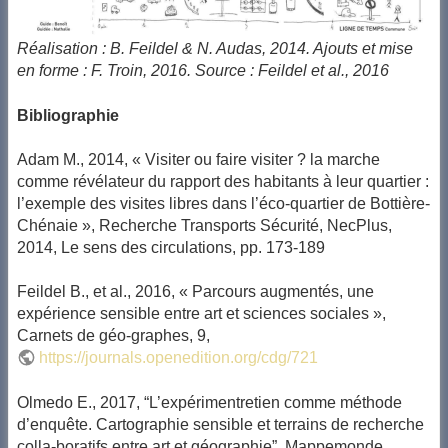
Réalisation : B. Feildel & N. Audas, 2014. Ajouts et mise
en forme : F. Troin, 2016. Source : Feildel et al., 2016
Bibliographie
Adam M., 2014, « Visiter ou faire visiter ? la marche
comme révélateur du rapport des habitants à leur quartier :
l’exemple des visites libres dans l’éco-quartier de Bottière-
Chénaie », Recherche Transports Sécurité, NecPlus,
2014, Le sens des circulations, pp. 173-189
Feildel B., et al., 2016, « Parcours augmentés, une
expérience sensible entre art et sciences sociales »,
Carnets de géo-graphes, 9,
https://journals.openedition.org/cdg/721
Olmedo E., 2017, “L’expérimentretien comme méthode
d’enquête. Cartographie sensible et terrains de recherche
colla-boratifs entre art et géographie”, Mappemonde,